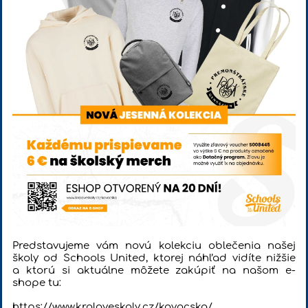
Predstavujeme vám novú kolekciu oblečenia našej
školy od Schools United, ktorej náhľad vidíte nižšie
a ktorú si aktuálne môžete zakúpiť na našom e-
shope tu:
https://www.kraloveskoly.cz/kovacska/