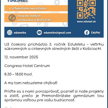
Už čoskoro prichádza 3. ročník EduMetu – veľtrhu
súkromných a cirkevných stredných škôl v Košiciach!
12. november 2025
Congress Hotel Centrum
8.30 – 18.00 hod.
A my tam nebudeme chýbať!
Príďte sa s nami porozprávať, pozrieť si naše projekty
a zistiť, prečo je Premonštrátske gymnázium tou
správnou voľbou pre vašu budúcnosť.