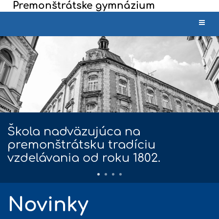
Premonštrátske gymnázium
Úvod
Škola nadväzujúca na
premonštrátsku tradíciu
vzdelávania od roku 1802.
Novinky